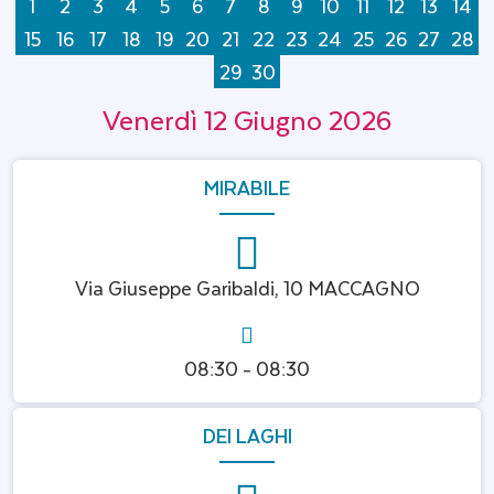
1
2
3
4
5
6
7
8
9
10
11
12
13
14
15
16
17
18
19
20
21
22
23
24
25
26
27
28
29
30
Venerdì 12 Giugno 2026
MIRABILE
Via Giuseppe Garibaldi, 10 MACCAGNO
08:30 - 08:30
DEI LAGHI