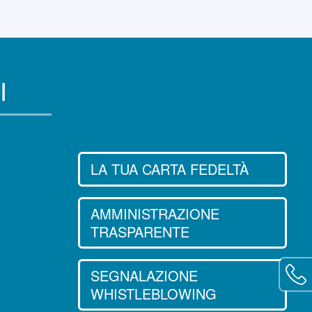
I
LA TUA CARTA FEDELTÀ
AMMINISTRAZIONE
TRASPARENTE
Apri
SEGNALAZIONE
WHISTLEBLOWING