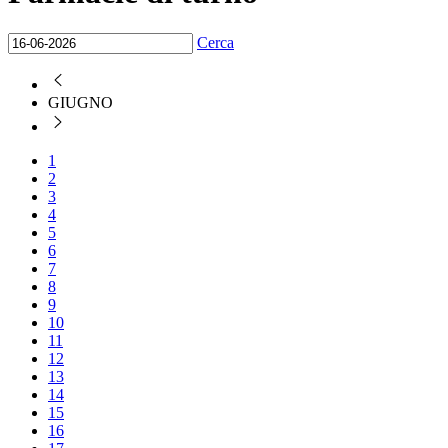
Cerca
GIUGNO
1
2
3
4
5
6
7
8
9
10
11
12
13
14
15
16