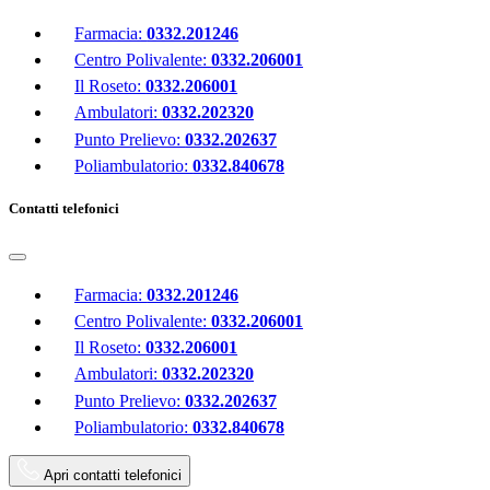
Farmacia:
0332.201246
Centro Polivalente:
0332.206001
Il Roseto:
0332.206001
Ambulatori:
0332.202320
Punto Prelievo:
0332.202637
Poliambulatorio:
0332.840678
Contatti telefonici
Farmacia:
0332.201246
Centro Polivalente:
0332.206001
Il Roseto:
0332.206001
Ambulatori:
0332.202320
Punto Prelievo:
0332.202637
Poliambulatorio:
0332.840678
Apri contatti telefonici